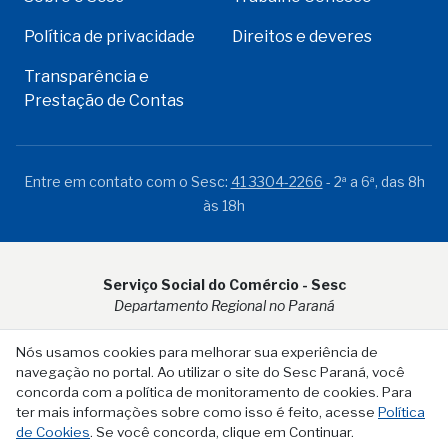
Política de privacidade
Direitos e deveres
Transparência e
Prestação de Contas
Entre em contato com o Sesc:
41 3304-2266
- 2ª a 6ª, das 8h
às 18h
Serviço Social do Comércio - Sesc
Departamento Regional no Paraná
Rua Visconde do Rio Branco, 931 - CEP 80.410-001 - Curitiba -
Nós usamos cookies para melhorar sua experiência de
PR
navegação no portal. Ao utilizar o site do Sesc Paraná, você
concorda com a política de monitoramento de cookies. Para
ter mais informações sobre como isso é feito, acesse
Política
de Cookies
. Se você concorda, clique em Continuar.