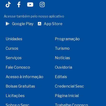
Acesse também pelo nosso aplicativo
Google Play
App Store
Unidades
Programação
Cursos
Turismo
Serviços
Notícias
Fale Conosco
Ouvidoria
Acesso à informação
Editais
Bolsas Gratuitas
Credencial Sesc
Licitações
Página Inicial
Sobre o Sesc
Trabalhe Conosco