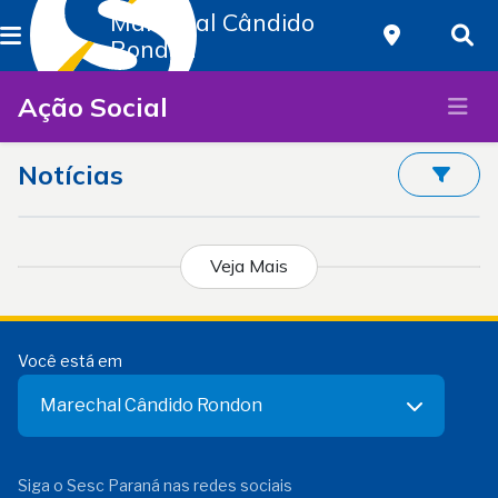
Marechal Cândido
Rondon
Ação Social
Notícias
Veja Mais
Você está em
Marechal Cândido Rondon
Siga o Sesc Paraná nas redes sociais