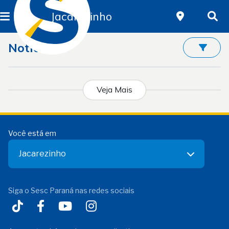
Jacarezinho
Notícias
Veja Mais
Você está em
Jacarezinho
Siga o Sesc Paraná nas redes sociais