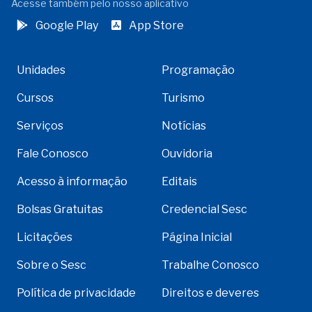
Acesse também pelo nosso aplicativo
Google Play
App Store
Unidades
Programação
Cursos
Turismo
Serviços
Notícias
Fale Conosco
Ouvidoria
Acesso à informação
Editais
Bolsas Gratuitas
Credencial Sesc
Licitações
Página Inicial
Sobre o Sesc
Trabalhe Conosco
Política de privacidade
Direitos e deveres