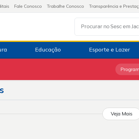
itais
Fale Conosco
Trabalhe Conosco
Transparência e Presta
Procurar no Sesc em Ja
ura
Educação
Esporte e Lazer
Progra
s
Veja Mais