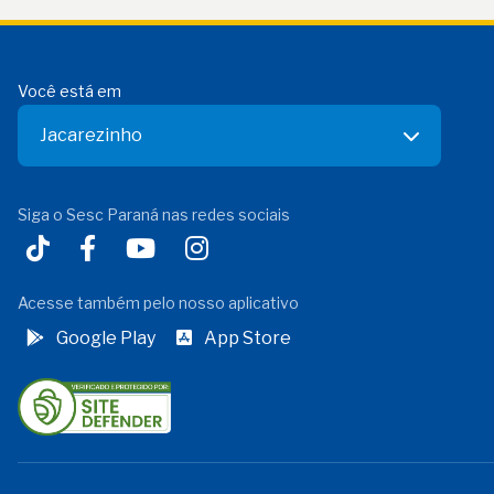
Você está em
Jacarezinho
Siga o Sesc Paraná nas redes sociais
Acesse também pelo nosso aplicativo
Google Play
App Store