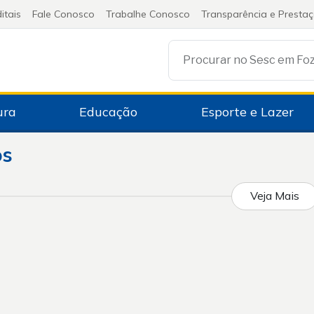
itais
Fale Conosco
Trabalhe Conosco
Transparência e Presta
ura
Educação
Esporte e Lazer
os
Veja Mais