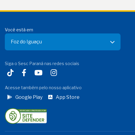
Você está em
Foz do Iguaçu
Siga o Sesc Paraná nas redes sociais
Acesse também pelo nosso aplicativo
Google Play
App Store