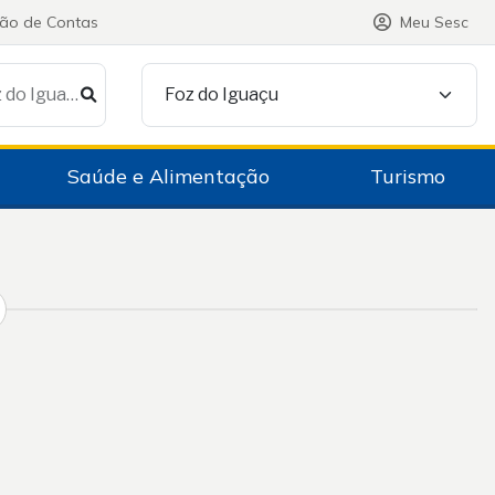
ção de Contas
Meu Sesc
Procurar no Sesc em Foz do Iguaçu
Foz do Iguaçu
Saúde e Alimentação
Turismo