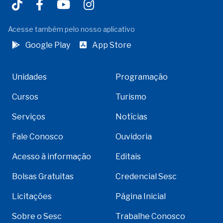
Acesse também pelo nosso aplicativo
Google Play
App Store
Unidades
Programação
Cursos
Turismo
Serviços
Notícias
Fale Conosco
Ouvidoria
Acesso à informação
Editais
Bolsas Gratuitas
Credencial Sesc
Licitações
Página Inicial
Sobre o Sesc
Trabalhe Conosco