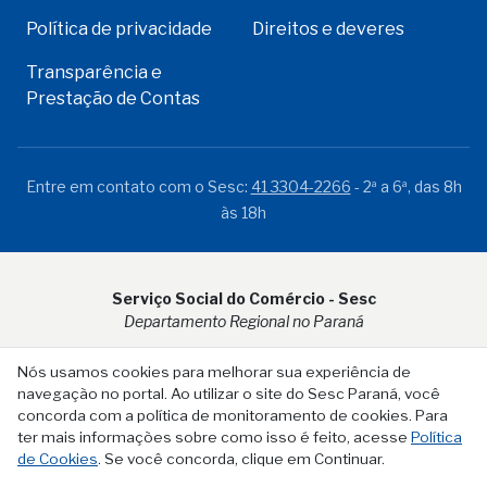
Política de privacidade
Direitos e deveres
Transparência e
Prestação de Contas
Entre em contato com o Sesc:
41 3304-2266
- 2ª a 6ª, das 8h
às 18h
Serviço Social do Comércio - Sesc
Departamento Regional no Paraná
Rua Visconde do Rio Branco, 931 - CEP 80.410-001 - Curitiba -
Nós usamos cookies para melhorar sua experiência de
PR
navegação no portal. Ao utilizar o site do Sesc Paraná, você
concorda com a política de monitoramento de cookies. Para
ter mais informações sobre como isso é feito, acesse
Política
de Cookies
. Se você concorda, clique em Continuar.