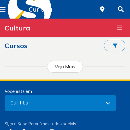
Curitiba
Cultura
Cursos
Veja Mais
Você está em
Curitiba
Siga o Sesc Paraná nas redes sociais