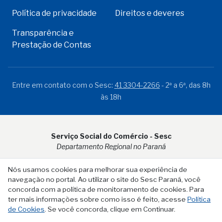
Política de privacidade
Direitos e deveres
Transparência e
Prestação de Contas
Entre em contato com o Sesc:
41 3304-2266
- 2ª a 6ª, das 8h
às 18h
Serviço Social do Comércio - Sesc
Departamento Regional no Paraná
Rua Visconde do Rio Branco, 931 - CEP 80.410-001 - Curitiba -
Nós usamos cookies para melhorar sua experiência de
PR
navegação no portal. Ao utilizar o site do Sesc Paraná, você
concorda com a política de monitoramento de cookies. Para
ter mais informações sobre como isso é feito, acesse
Política
de Cookies
. Se você concorda, clique em Continuar.