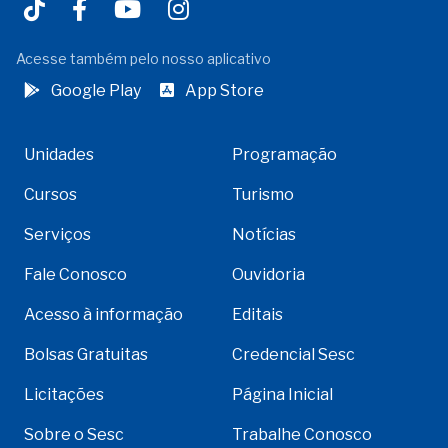
Acesse também pelo nosso aplicativo
Google Play
App Store
Unidades
Programação
Cursos
Turismo
Serviços
Notícias
Fale Conosco
Ouvidoria
Acesso à informação
Editais
Bolsas Gratuitas
Credencial Sesc
Licitações
Página Inicial
Sobre o Sesc
Trabalhe Conosco