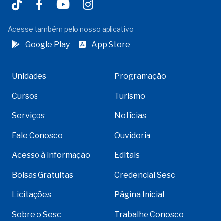
Acesse também pelo nosso aplicativo
Google Play
App Store
Unidades
Programação
Cursos
Turismo
Serviços
Notícias
Fale Conosco
Ouvidoria
Acesso à informação
Editais
Bolsas Gratuitas
Credencial Sesc
Licitações
Página Inicial
Sobre o Sesc
Trabalhe Conosco