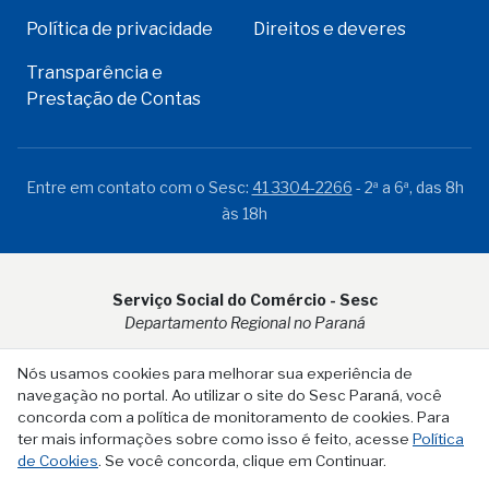
Política de privacidade
Direitos e deveres
Transparência e
Prestação de Contas
Entre em contato com o Sesc:
41 3304-2266
- 2ª a 6ª, das 8h
às 18h
Serviço Social do Comércio - Sesc
Departamento Regional no Paraná
Rua Visconde do Rio Branco, 931 - CEP 80.410-001 - Curitiba -
Nós usamos cookies para melhorar sua experiência de
PR
navegação no portal. Ao utilizar o site do Sesc Paraná, você
concorda com a política de monitoramento de cookies. Para
ter mais informações sobre como isso é feito, acesse
Política
de Cookies
. Se você concorda, clique em Continuar.