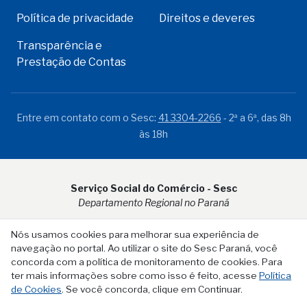
Política de privacidade
Direitos e deveres
Transparência e
Prestação de Contas
Entre em contato com o Sesc:
41 3304-2266
- 2ª a 6ª, das 8h
às 18h
Serviço Social do Comércio - Sesc
Departamento Regional no Paraná
Rua Visconde do Rio Branco, 931 - CEP 80.410-001 - Curitiba -
Nós usamos cookies para melhorar sua experiência de
PR
navegação no portal. Ao utilizar o site do Sesc Paraná, você
concorda com a política de monitoramento de cookies. Para
ter mais informações sobre como isso é feito, acesse
Política
de Cookies
. Se você concorda, clique em Continuar.