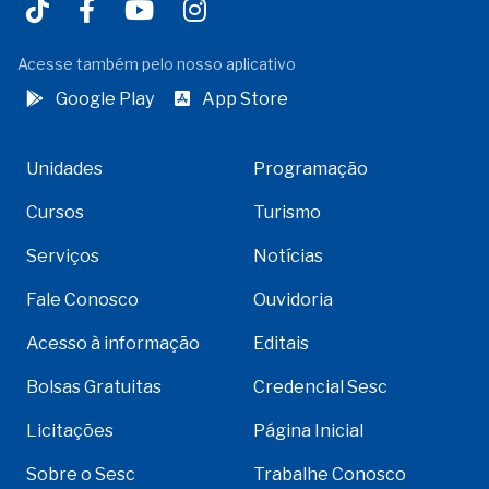
Acesse também pelo nosso aplicativo
Google Play
App Store
Unidades
Programação
Cursos
Turismo
Serviços
Notícias
Fale Conosco
Ouvidoria
Acesso à informação
Editais
Bolsas Gratuitas
Credencial Sesc
Licitações
Página Inicial
Sobre o Sesc
Trabalhe Conosco