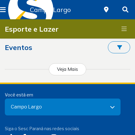
Campo Largo
Esporte e Lazer
Eventos
Veja Mais
Você está em
Campo Largo
Siga o Sesc Paraná nas redes sociais