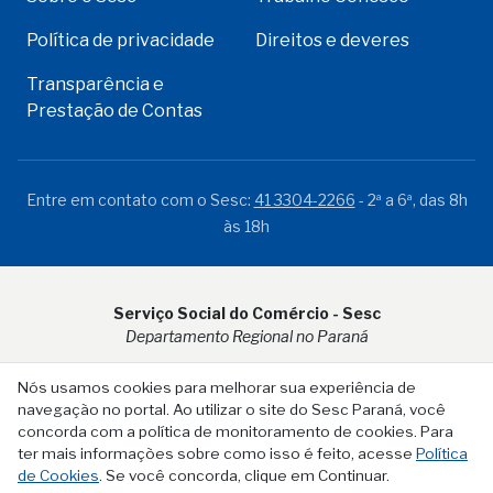
Política de privacidade
Direitos e deveres
Transparência e
Prestação de Contas
Entre em contato com o Sesc:
41 3304-2266
- 2ª a 6ª, das 8h
às 18h
Serviço Social do Comércio - Sesc
Departamento Regional no Paraná
Rua Visconde do Rio Branco, 931 - CEP 80.410-001 - Curitiba -
Nós usamos cookies para melhorar sua experiência de
PR
navegação no portal. Ao utilizar o site do Sesc Paraná, você
concorda com a política de monitoramento de cookies. Para
ter mais informações sobre como isso é feito, acesse
Política
de Cookies
. Se você concorda, clique em Continuar.