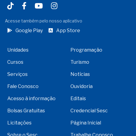
Acesse também pelo nosso aplicativo
Google Play
App Store
Unidades
Programação
Cursos
Turismo
Serviços
Notícias
Fale Conosco
Ouvidoria
Acesso à informação
Editais
Bolsas Gratuitas
Credencial Sesc
Licitações
Página Inicial
Sobre o Sesc
Trabalhe Conosco