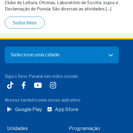
Clube de Leitura, Oficinas, Laboratório de Escrita, Jogos e
Declamação de Poesia. São diversas as atividades […]
Saiba Mais
Selecione uma cidade
Siga o Sesc Paraná nas redes sociais
Acesse também pelo nosso aplicativo
Google Play
App Store
Unidades
Programação