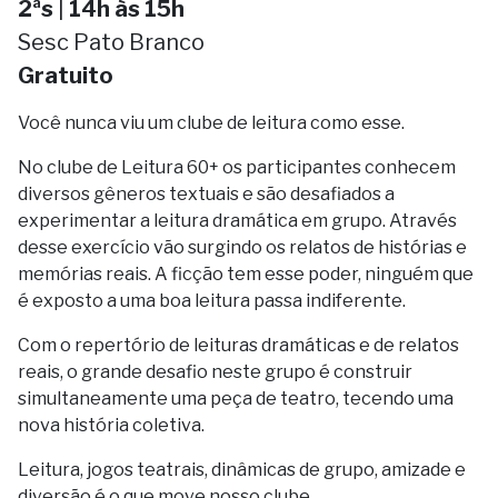
2ªs
|
14h às 15h
Sesc Pato Branco
Gratuito
Você nunca viu um clube de leitura como esse.
No clube de Leitura 60+ os participantes conhecem
diversos gêneros textuais e são desafiados a
experimentar a leitura dramática em grupo. Através
desse exercício vão surgindo os relatos de histórias e
memórias reais. A ficção tem esse poder, ninguém que
é exposto a uma boa leitura passa indiferente.
Com o repertório de leituras dramáticas e de relatos
reais, o grande desafio neste grupo é construir
simultaneamente uma peça de teatro, tecendo uma
nova história coletiva.
Leitura, jogos teatrais, dinâmicas de grupo, amizade e
diversão é o que move nosso clube.