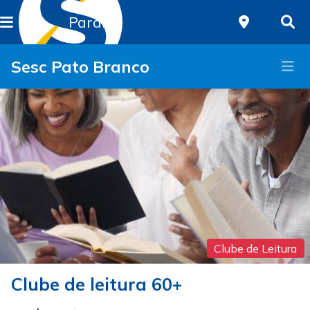
Paraná
Sesc Pato Branco
Clube de Leitura
Clube de leitura 60+