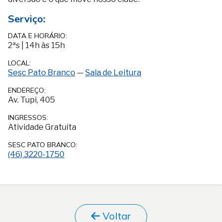
Serviço:
DATA E HORÁRIO:
2ªs
|
14h às 15h
LOCAL:
Sesc Pato Branco
—
Sala de Leitura
ENDEREÇO:
Av. Tupi, 405
INGRESSOS:
Atividade Gratuita
SESC PATO BRANCO:
(46) 3220-1750
Voltar