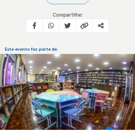
Compartilhe:
Este evento faz parte de