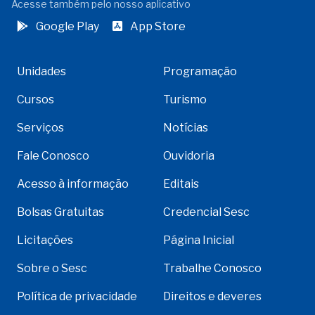
Acesse também pelo nosso aplicativo
Google Play
App Store
Unidades
Programação
Cursos
Turismo
Serviços
Notícias
Fale Conosco
Ouvidoria
Acesso à informação
Editais
Bolsas Gratuitas
Credencial Sesc
Licitações
Página Inicial
Sobre o Sesc
Trabalhe Conosco
Política de privacidade
Direitos e deveres