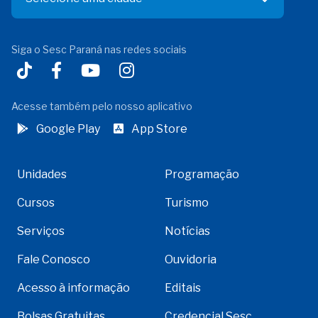
Siga o Sesc Paraná nas redes sociais
Acesse também pelo nosso aplicativo
Google Play
App Store
Unidades
Programação
Cursos
Turismo
Serviços
Notícias
Fale Conosco
Ouvidoria
Acesso à informação
Editais
Bolsas Gratuitas
Credencial Sesc