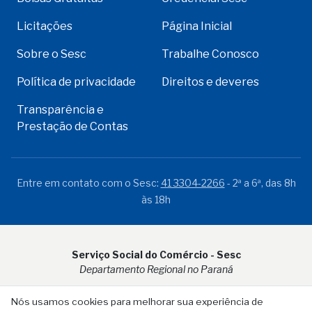
Licitações
Página Inicial
Sobre o Sesc
Trabalhe Conosco
Política de privacidade
Direitos e deveres
Transparência e
Prestação de Contas
Entre em contato com o Sesc:
41 3304-2266
- 2ª a 6ª, das 8h
às 18h
Serviço Social do Comércio - Sesc
Departamento Regional no Paraná
Rua Visconde do Rio Branco, 931 - CEP 80.410-001 - Curitiba -
Nós usamos cookies para melhorar sua experiência de
PR