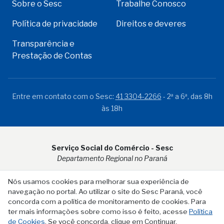
Sobre o Sesc
Trabalhe Conosco
Política de privacidade
Direitos e deveres
Transparência e
Prestação de Contas
Entre em contato com o Sesc:
41 3304-2266
- 2ª a 6ª, das 8h
às 18h
Serviço Social do Comércio - Sesc
Departamento Regional no Paraná
Rua Visconde do Rio Branco, 931 - CEP 80.410-001 - Curitiba -
Nós usamos cookies para melhorar sua experiência de
PR
navegação no portal. Ao utilizar o site do Sesc Paraná, você
concorda com a política de monitoramento de cookies. Para
ter mais informações sobre como isso é feito, acesse
Política
de Cookies
. Se você concorda, clique em Continuar.