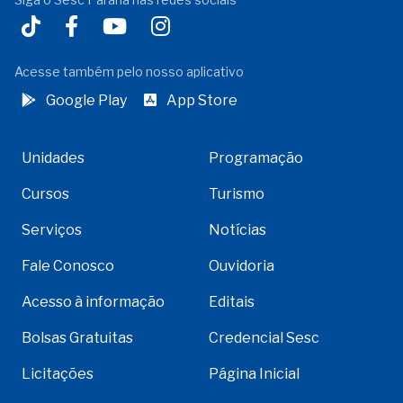
Acesse também pelo nosso aplicativo
Google Play
App Store
Unidades
Programação
Cursos
Turismo
Serviços
Notícias
Fale Conosco
Ouvidoria
Acesso à informação
Editais
Bolsas Gratuitas
Credencial Sesc
Licitações
Página Inicial