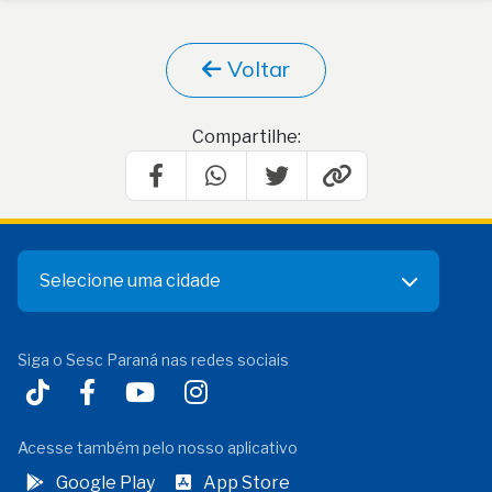
Voltar
Compartilhe:
Selecione uma cidade
Siga o Sesc Paraná nas redes sociais
Acesse também pelo nosso aplicativo
Google Play
App Store