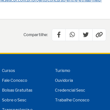
ww.sescpr.com.br/projeto/concurso-entre-etnias-meu-
Compartilhe:
Cursos
Turismo
Fale Conosco
Ouvidoria
Bolsas Gratuitas
Credencial Sesc
Sobre o Sesc
Trabalhe Conosco
Transparência e