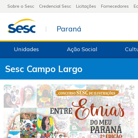
Sobre o Sesc
Credencial Sesc
Licitações
Fornecedores
Ed
Paraná
|
Unidades
Ação Social
Cult
Sesc Campo Largo