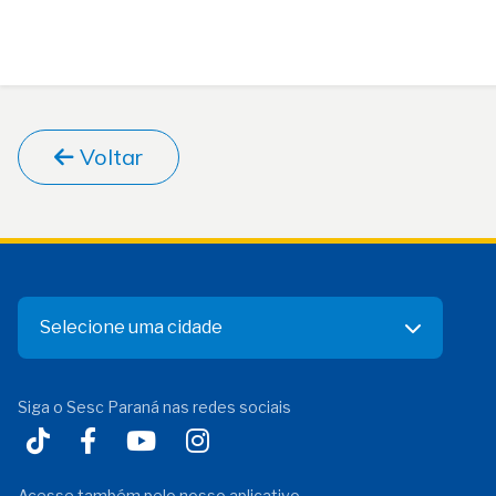
Voltar
Selecione uma cidade
Siga o Sesc Paraná nas redes sociais
Acesse também pelo nosso aplicativo