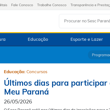
itais
Fale Conosco
Trabalhe Conosco
Transparência e Presta
Procurar no Sesc Paran
ura
Educação
Esporte e Lazer
Programa
Educação:
Concursos
Últimos dias para participar
Meu Paraná
26/05/2026