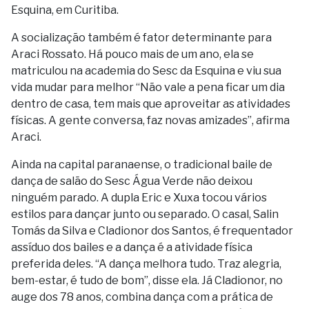
Esquina, em Curitiba.
A socialização também é fator determinante para
Araci Rossato. Há pouco mais de um ano, ela se
matriculou na academia do Sesc da Esquina e viu sua
vida mudar para melhor “Não vale a pena ficar um dia
dentro de casa, tem mais que aproveitar as atividades
físicas. A gente conversa, faz novas amizades”, afirma
Araci.
Ainda na capital paranaense, o tradicional baile de
dança de salão do Sesc Água Verde não deixou
ninguém parado. A dupla Eric e Xuxa tocou vários
estilos para dançar junto ou separado. O casal, Salin
Tomás da Silva e Cladionor dos Santos, é frequentador
assíduo dos bailes e a dança é a atividade física
preferida deles. “A dança melhora tudo. Traz alegria,
bem-estar, é tudo de bom”, disse ela. Já Cladionor, no
auge dos 78 anos, combina dança com a prática de