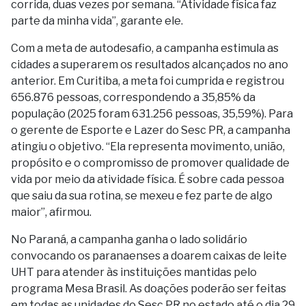
corrida, duas vezes por semana. “Atividade física faz
parte da minha vida”, garante ele.
Com a meta de autodesafio, a campanha estimula as
cidades a superarem os resultados alcançados no ano
anterior. Em Curitiba, a meta foi cumprida e registrou
656.876 pessoas, correspondendo a 35,85% da
população (2025 foram 631.256 pessoas, 35,59%). Para
o gerente de Esporte e Lazer do Sesc PR, a campanha
atingiu o objetivo. “Ela representa movimento, união,
propósito e o compromisso de promover qualidade de
vida por meio da atividade física. É sobre cada pessoa
que saiu da sua rotina, se mexeu e fez parte de algo
maior”, afirmou.
No Paraná, a campanha ganha o lado solidário
convocando os paranaenses a doarem caixas de leite
UHT para atender às instituições mantidas pelo
programa Mesa Brasil. As doações poderão ser feitas
em todas as unidades do Sesc PR no estado até o dia 29