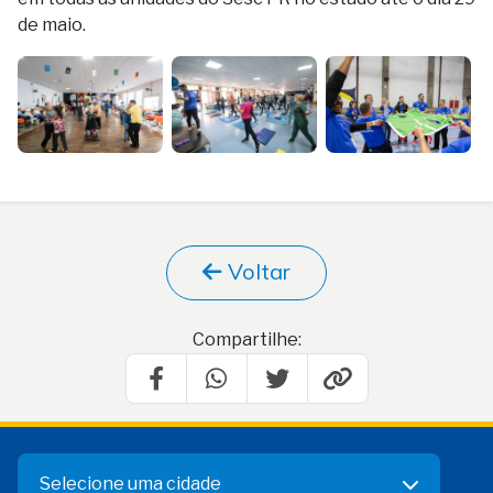
de maio.
Voltar
Compartilhe:
Selecione uma cidade