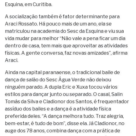
Esquina, em Curitiba.
A socialização também é fator determinante para
Araci Rossato. Há pouco mais de um ano, ela se
matriculou na academia do Sesc da Esquina e viu sua
vida mudar para melhor “Não vale a pena ficar um dia
dentro de casa, tem mais que aproveitar as atividades
físicas. A gente conversa, faz novas amizades”, afirma
Araci.
Ainda na capital paranaense, o tradicional baile de
dança de salão do Sesc Água Verde não deixou
ninguém parado. A dupla Eric e Xuxa tocou vários
estilos para dançar junto ou separado. O casal, Salin
Tomás da Silva e Cladionor dos Santos, é frequentador
assíduo dos bailes e a dança é a atividade física
preferida deles. “A dança melhora tudo. Traz alegria,
bem-estar, é tudo de bom”, disse ela. Já Cladionor, no
auge dos 78 anos, combina dança com a prática de