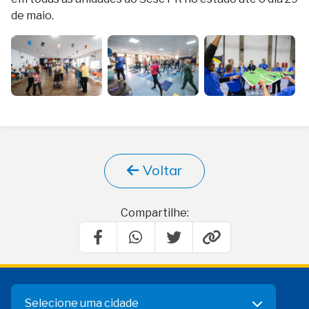
de maio.
Voltar
Compartilhe:
Selecione uma cidade