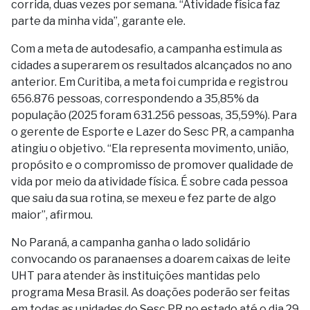
corrida, duas vezes por semana. “Atividade física faz
parte da minha vida”, garante ele.
Com a meta de autodesafio, a campanha estimula as
cidades a superarem os resultados alcançados no ano
anterior. Em Curitiba, a meta foi cumprida e registrou
656.876 pessoas, correspondendo a 35,85% da
população (2025 foram 631.256 pessoas, 35,59%). Para
o gerente de Esporte e Lazer do Sesc PR, a campanha
atingiu o objetivo. “Ela representa movimento, união,
propósito e o compromisso de promover qualidade de
vida por meio da atividade física. É sobre cada pessoa
que saiu da sua rotina, se mexeu e fez parte de algo
maior”, afirmou.
No Paraná, a campanha ganha o lado solidário
convocando os paranaenses a doarem caixas de leite
UHT para atender às instituições mantidas pelo
programa Mesa Brasil. As doações poderão ser feitas
em todas as unidades do Sesc PR no estado até o dia 29