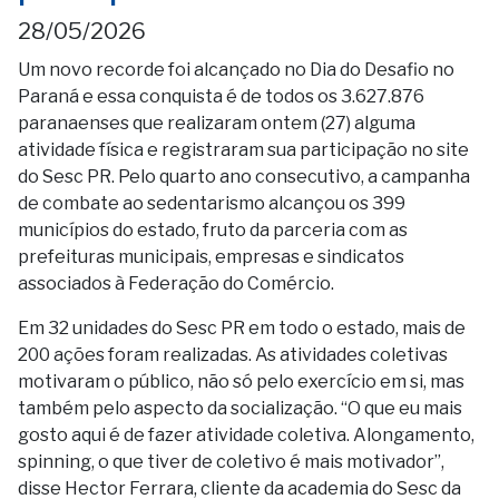
28/05/2026
Um novo recorde foi alcançado no Dia do Desafio no
Paraná e essa conquista é de todos os 3.627.876
paranaenses que realizaram ontem (27) alguma
atividade física e registraram sua participação no site
do Sesc PR. Pelo quarto ano consecutivo, a campanha
de combate ao sedentarismo alcançou os 399
municípios do estado, fruto da parceria com as
prefeituras municipais, empresas e sindicatos
associados à Federação do Comércio.
Em 32 unidades do Sesc PR em todo o estado, mais de
200 ações foram realizadas. As atividades coletivas
motivaram o público, não só pelo exercício em si, mas
também pelo aspecto da socialização. “O que eu mais
gosto aqui é de fazer atividade coletiva. Alongamento,
spinning, o que tiver de coletivo é mais motivador”,
disse Hector Ferrara, cliente da academia do Sesc da