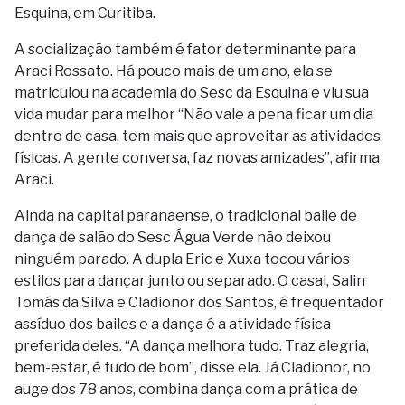
Esquina, em Curitiba.
A socialização também é fator determinante para
Araci Rossato. Há pouco mais de um ano, ela se
matriculou na academia do Sesc da Esquina e viu sua
vida mudar para melhor “Não vale a pena ficar um dia
dentro de casa, tem mais que aproveitar as atividades
físicas. A gente conversa, faz novas amizades”, afirma
Araci.
Ainda na capital paranaense, o tradicional baile de
dança de salão do Sesc Água Verde não deixou
ninguém parado. A dupla Eric e Xuxa tocou vários
estilos para dançar junto ou separado. O casal, Salin
Tomás da Silva e Cladionor dos Santos, é frequentador
assíduo dos bailes e a dança é a atividade física
preferida deles. “A dança melhora tudo. Traz alegria,
bem-estar, é tudo de bom”, disse ela. Já Cladionor, no
auge dos 78 anos, combina dança com a prática de