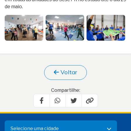
de maio.
Voltar
Compartilhe:
Selecione uma cidade