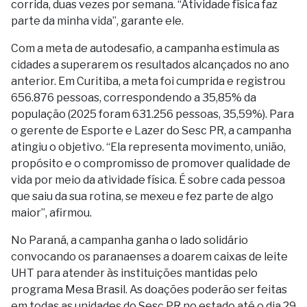
corrida, duas vezes por semana. “Atividade física faz
parte da minha vida”, garante ele.
Com a meta de autodesafio, a campanha estimula as
cidades a superarem os resultados alcançados no ano
anterior. Em Curitiba, a meta foi cumprida e registrou
656.876 pessoas, correspondendo a 35,85% da
população (2025 foram 631.256 pessoas, 35,59%). Para
o gerente de Esporte e Lazer do Sesc PR, a campanha
atingiu o objetivo. “Ela representa movimento, união,
propósito e o compromisso de promover qualidade de
vida por meio da atividade física. É sobre cada pessoa
que saiu da sua rotina, se mexeu e fez parte de algo
maior”, afirmou.
No Paraná, a campanha ganha o lado solidário
convocando os paranaenses a doarem caixas de leite
UHT para atender às instituições mantidas pelo
programa Mesa Brasil. As doações poderão ser feitas
em todas as unidades do Sesc PR no estado até o dia 29