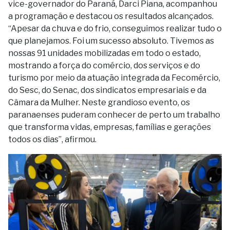
vice-governador do Paraná, Darci Piana, acompanhou
a programação e destacou os resultados alcançados.
“Apesar da chuva e do frio, conseguimos realizar tudo o
que planejamos. Foi um sucesso absoluto. Tivemos as
nossas 91 unidades mobilizadas em todo o estado,
mostrando a força do comércio, dos serviços e do
turismo por meio da atuação integrada da Fecomércio,
do Sesc, do Senac, dos sindicatos empresariais e da
Câmara da Mulher. Neste grandioso evento, os
paranaenses puderam conhecer de perto um trabalho
que transforma vidas, empresas, famílias e gerações
todos os dias”, afirmou.