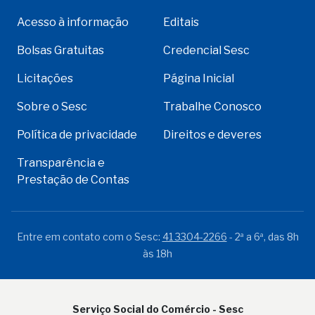
Acesso à informação
Editais
Bolsas Gratuitas
Credencial Sesc
Licitações
Página Inicial
Sobre o Sesc
Trabalhe Conosco
Política de privacidade
Direitos e deveres
Transparência e
Prestação de Contas
Entre em contato com o Sesc:
41 3304-2266
- 2ª a 6ª, das 8h
às 18h
Serviço Social do Comércio - Sesc