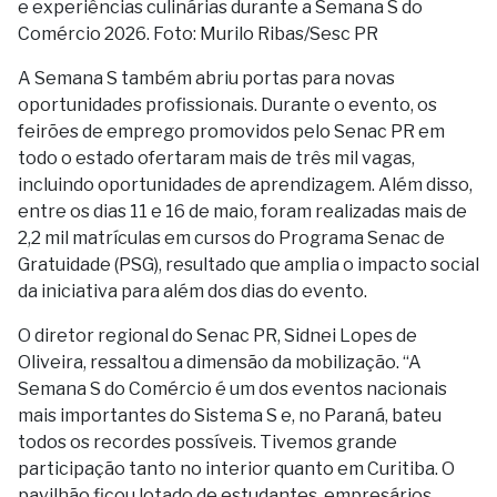
e experiências culinárias durante a Semana S do
Comércio 2026. Foto: Murilo Ribas/Sesc PR
A Semana S também abriu portas para novas
oportunidades profissionais. Durante o evento, os
feirões de emprego promovidos pelo Senac PR em
todo o estado ofertaram mais de três mil vagas,
incluindo oportunidades de aprendizagem. Além disso,
entre os dias 11 e 16 de maio, foram realizadas mais de
2,2 mil matrículas em cursos do Programa Senac de
Gratuidade (PSG), resultado que amplia o impacto social
da iniciativa para além dos dias do evento.
O diretor regional do Senac PR, Sidnei Lopes de
Oliveira, ressaltou a dimensão da mobilização. “A
Semana S do Comércio é um dos eventos nacionais
mais importantes do Sistema S e, no Paraná, bateu
todos os recordes possíveis. Tivemos grande
participação tanto no interior quanto em Curitiba. O
pavilhão ficou lotado de estudantes, empresários,