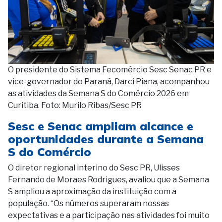
O presidente do Sistema Fecomércio Sesc Senac PR e
vice-governador do Paraná, Darci Piana, acompanhou
as atividades da Semana S do Comércio 2026 em
Curitiba. Foto: Murilo Ribas/Sesc PR
Sesc e Senac ampliam alcance e
oportunidades durante a Semana
S do Comércio
O diretor regional interino do Sesc PR, Ulisses
Fernando de Moraes Rodrigues, avaliou que a Semana
S ampliou a aproximação da instituição com a
população. “Os números superaram nossas
expectativas e a participação nas atividades foi muito