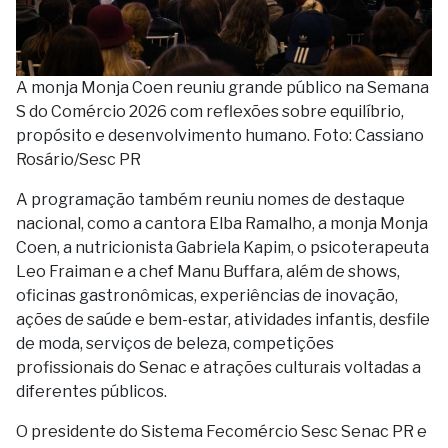
A monja Monja Coen reuniu grande público na Semana
S do Comércio 2026 com reflexões sobre equilíbrio,
propósito e desenvolvimento humano. Foto: Cassiano
Rosário/Sesc PR
A programação também reuniu nomes de destaque
nacional, como a cantora Elba Ramalho, a monja Monja
Coen, a nutricionista Gabriela Kapim, o psicoterapeuta
Leo Fraiman e a chef Manu Buffara, além de shows,
oficinas gastronômicas, experiências de inovação,
ações de saúde e bem-estar, atividades infantis, desfile
de moda, serviços de beleza, competições
profissionais do Senac e atrações culturais voltadas a
diferentes públicos.
O presidente do Sistema Fecomércio Sesc Senac PR e