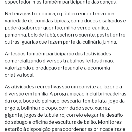
espectador, mas também participante das danças.
Na feira gastronômica, o público encontrará uma
variedade de comidas típicas, como doces e salgados e
poderá saborear quentão, milho verde, canjica,
pamonha, bolo de fubá, cachorro quente, pastel, entre
outras iguarias que fazem parte da culinária junina.
Artesãos também participarão das festividades
comercializando diversos trabalhos feitos à mão,
valorizando a produção artesanal e a economia
criativa local.
As atividades recreativas são um convite ao lazer e à
diversão em família. A programação inclui brincadeiras
da roça, boca do palhaço, pescaria, tomba lata, jogo da
argola, bolinha no copo, corrida do saco, xadrez
gigante, jogos de tabuleiro, correio elegante, desafio
do sabugo e oficina de escultura de balão. Monitores
estarão à disposição para coordenar as brincadeiras e