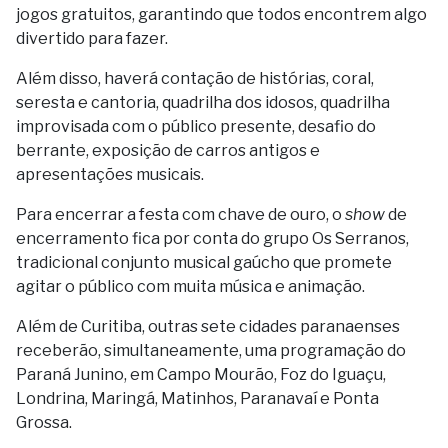
jogos gratuitos, garantindo que todos encontrem algo
divertido para fazer.
Além disso, haverá contação de histórias, coral,
seresta e cantoria, quadrilha dos idosos, quadrilha
improvisada com o público presente, desafio do
berrante, exposição de carros antigos e
apresentações musicais.
Para encerrar a festa com chave de ouro, o
show
de
encerramento fica por conta do grupo Os Serranos,
tradicional conjunto musical gaúcho que promete
agitar o público com muita música e animação.
Além de Curitiba, outras sete cidades paranaenses
receberão, simultaneamente, uma programação do
Paraná Junino, em Campo Mourão, Foz do Iguaçu,
Londrina, Maringá, Matinhos, Paranavaí e Ponta
Grossa.