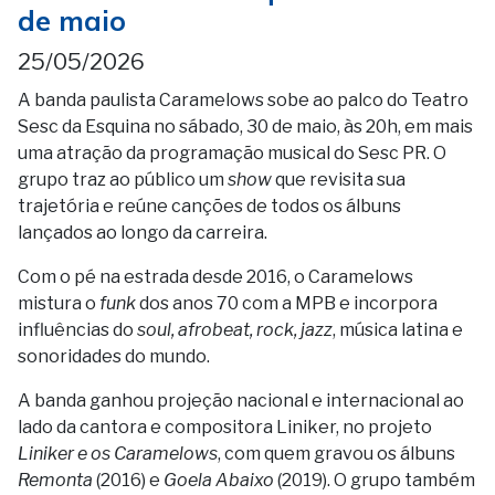
de maio
25/05/2026
A banda paulista Caramelows sobe ao palco do Teatro
Sesc da Esquina no sábado, 30 de maio, às 20h, em mais
uma atração da programação musical do Sesc PR. O
grupo traz ao público um
show
que revisita sua
trajetória e reúne canções de todos os álbuns
lançados ao longo da carreira.
Com o pé na estrada desde 2016, o Caramelows
mistura o
funk
dos anos 70 com a MPB e incorpora
influências do
soul, afrobeat, rock, jazz
, música latina e
sonoridades do mundo.
A banda ganhou projeção nacional e internacional ao
lado da cantora e compositora Liniker, no projeto
Liniker e os Caramelows
, com quem gravou os álbuns
Remonta
(2016) e
Goela Abaixo
(2019). O grupo também