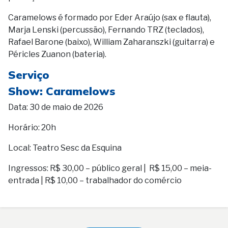
Caramelows é formado por Eder Araújo (sax e flauta),
Marja Lenski (percussão), Fernando TRZ (teclados),
Rafael Barone (baixo), William Zaharanszki (guitarra) e
Péricles Zuanon (bateria).
Serviço
Show: Caramelows
Data: 30 de maio de 2026
Horário: 20h
Local: Teatro Sesc da Esquina
Ingressos:
R$ 30,00 – público geral |
R$ 15,00 – meia-
entrada |
R$ 10,00 – trabalhador do comércio