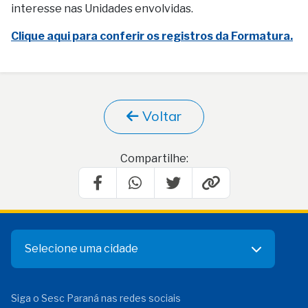
interesse nas Unidades envolvidas.
Clique aqui para conferir os registros da Formatura.
Voltar
Compartilhe:
Selecione uma cidade
Siga o Sesc Paraná nas redes sociais