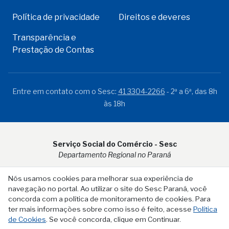
Política de privacidade
Direitos e deveres
Transparência e
Prestação de Contas
Entre em contato com o Sesc:
41 3304-2266
- 2ª a 6ª, das 8h
às 18h
Serviço Social do Comércio - Sesc
Departamento Regional no Paraná
Rua Visconde do Rio Branco, 931 - CEP 80.410-001 - Curitiba -
Nós usamos cookies para melhorar sua experiência de
PR
navegação no portal. Ao utilizar o site do Sesc Paraná, você
concorda com a política de monitoramento de cookies. Para
ter mais informações sobre como isso é feito, acesse
Política
de Cookies
. Se você concorda, clique em Continuar.