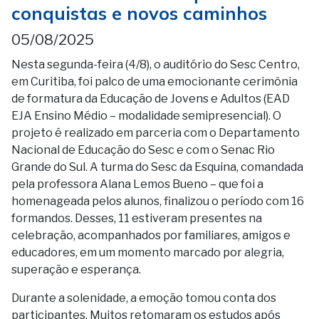
conquistas e novos caminhos
05/08/2025
Nesta segunda-feira (4/8), o auditório do Sesc Centro,
em Curitiba, foi palco de uma emocionante cerimônia
de formatura da Educação de Jovens e Adultos (EAD
EJA Ensino Médio – modalidade semipresencial). O
projeto é realizado em parceria com o Departamento
Nacional de Educação do Sesc e com o Senac Rio
Grande do Sul. A turma do Sesc da Esquina, comandada
pela professora Alana Lemos Bueno – que foi a
homenageada pelos alunos, finalizou o período com 16
formandos. Desses, 11 estiveram presentes na
celebração, acompanhados por familiares, amigos e
educadores, em um momento marcado por alegria,
superação e esperança.
Durante a solenidade, a emoção tomou conta dos
participantes. Muitos retomaram os estudos após