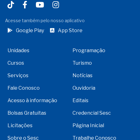
Acesse também pelo nosso aplicativo
Google Play
App Store
Unidades
Programação
Cursos
Turismo
Serviços
Notícias
Fale Conosco
Ouvidoria
Acesso à informação
Editais
Bolsas Gratuitas
Credencial Sesc
Licitações
Página Inicial
Sobre o Sesc
Trabalhe Conosco