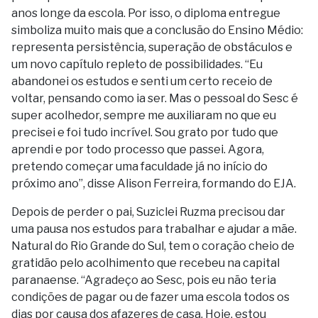
anos longe da escola. Por isso, o diploma entregue
simboliza muito mais que a conclusão do Ensino Médio:
representa persistência, superação de obstáculos e
um novo capítulo repleto de possibilidades. “Eu
abandonei os estudos e senti um certo receio de
voltar, pensando como ia ser. Mas o pessoal do Sesc é
super acolhedor, sempre me auxiliaram no que eu
precisei e foi tudo incrível. Sou grato por tudo que
aprendi e por todo processo que passei. Agora,
pretendo começar uma faculdade já no início do
próximo ano”, disse Alison Ferreira, formando do EJA.
Depois de perder o pai, Suziclei Ruzma precisou dar
uma pausa nos estudos para trabalhar e ajudar a mãe.
Natural do Rio Grande do Sul, tem o coração cheio de
gratidão pelo acolhimento que recebeu na capital
paranaense. “Agradeço ao Sesc, pois eu não teria
condições de pagar ou de fazer uma escola todos os
dias por causa dos afazeres de casa. Hoje, estou