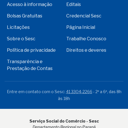
Acesso à informação
Editais
Bolsas Gratuitas
Credencial Sesc
Licitações
Página Inicial
Sobre o Sesc
Trabalhe Conosco
Política de privacidade
Direitos e deveres
Transparência e
Prestação de Contas
Entre em contato com o Sesc:
41 3304-2266
- 2ª a 6ª, das 8h
às 18h
Serviço Social do Comércio - Sesc
Departamento Regional no Paraná