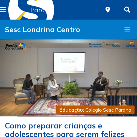
Paraná
Sesc Londrina Centro
Educação:
Colégio Sesc Paraná
Como preparar crianças e
adolescentes para serem felizes