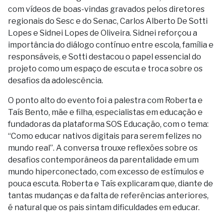
com vídeos de boas-vindas gravados pelos diretores
regionais do Sesc e do Senac, Carlos Alberto De Sotti
Lopes e Sidnei Lopes de Oliveira. Sidnei reforçou a
importância do diálogo contínuo entre escola, família e
responsáveis, e Sotti destacou o papel essencial do
projeto como um espaço de escuta e troca sobre os
desafios da adolescência.
O ponto alto do evento foi a palestra com Roberta e
Taís Bento, mãe e filha, especialistas em educação e
fundadoras da plataforma SOS Educação, com o tema:
“Como educar nativos digitais para serem felizes no
mundo real”. A conversa trouxe reflexões sobre os
desafios contemporâneos da parentalidade em um
mundo hiperconectado, com excesso de estímulos e
pouca escuta. Roberta e Taís explicaram que, diante de
tantas mudanças e da falta de referências anteriores,
é natural que os pais sintam dificuldades em educar.