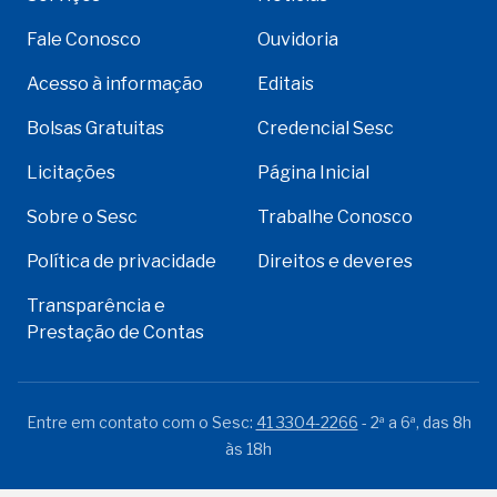
Fale Conosco
Ouvidoria
Acesso à informação
Editais
Bolsas Gratuitas
Credencial Sesc
Licitações
Página Inicial
Sobre o Sesc
Trabalhe Conosco
Política de privacidade
Direitos e deveres
Transparência e
Prestação de Contas
Entre em contato com o Sesc:
41 3304-2266
- 2ª a 6ª, das 8h
às 18h