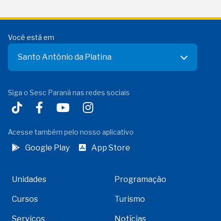
Você está em
Santo Antônio da Platina
Siga o Sesc Paraná nas redes sociais
Acesse também pelo nosso aplicativo
Google Play
App Store
Unidades
Programação
Cursos
Turismo
Serviços
Notícias