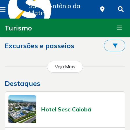
Santo Antônio da
Platina
Turismo
Excursões e passeios
Veja Mais
Destaques
Hotel Sesc Caiobá