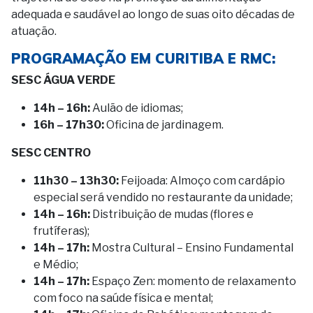
adequada e saudável ao longo de suas oito décadas de
atuação.
PROGRAMAÇÃO EM CURITIBA E RMC:
SESC ÁGUA VERDE
14h – 16h:
Aulão de idiomas;
16h – 17h30:
Oficina de jardinagem.
SESC CENTRO
11h30 – 13h30:
Feijoada: Almoço com cardápio
especial será vendido no restaurante da unidade;
14h – 16h:
Distribuição de mudas (flores e
frutíferas);
14h – 17h:
Mostra Cultural – Ensino Fundamental
e Médio;
14h – 17h:
Espaço Zen: momento de relaxamento
com foco na saúde física e mental;