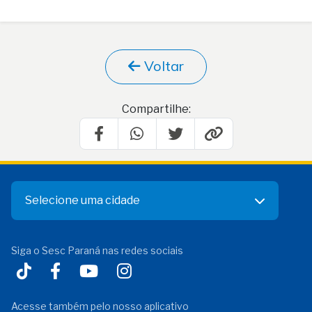
Voltar
Compartilhe:
Selecione uma cidade
Siga o Sesc Paraná nas redes sociais
Acesse também pelo nosso aplicativo