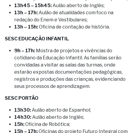
13h45 – 15h45:
Aulão aberto de Inglês;
13h – 17h:
Aulão de atualidades com foco na
redação do Enem e Vestibulares;
13h – 15h:
Oficina de contação de história.
SESC EDUCAÇÃO INFANTIL
9h – 17h:
Mostra de projetos e vivências do
cotidiano da Educação Infantil. As famílias serão
convidadas a visitar as salas das turmas, onde
estarão expostas documentações pedagógicas,
registros e produções das crianças, evidenciando
seus processos de aprendizagem.
SESC PORTÃO
13h30:
Aulão aberto de Espanhol;
14h30:
Aulão aberto de Inglês;
15h:
Oficina de Robótica;
15h – 17h:
Oficinas do projeto Futuro Integral com