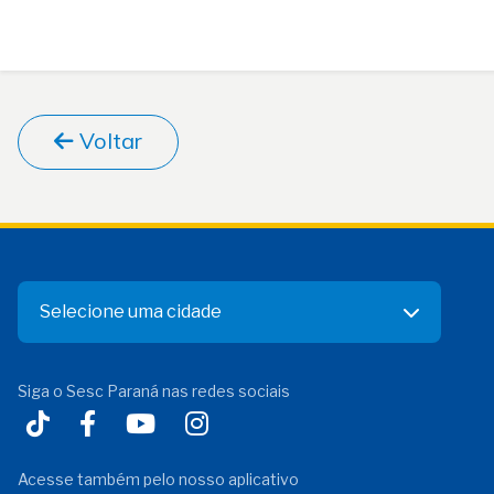
Voltar
Selecione uma cidade
Siga o Sesc Paraná nas redes sociais
Acesse também pelo nosso aplicativo