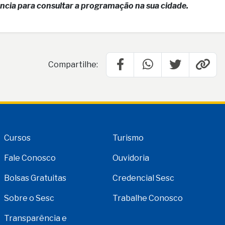
ncia para consultar a programação na sua cidade.
Compartilhe:
Cursos
Turismo
Fale Conosco
Ouvidoria
Bolsas Gratuitas
Credencial Sesc
Sobre o Sesc
Trabalhe Conosco
Transparência e