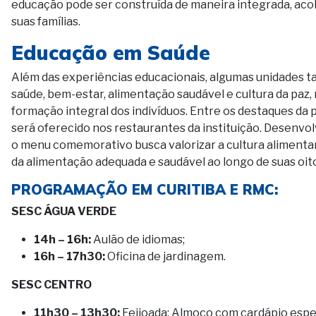
educação pode ser construída de maneira integrada, aco
suas famílias.
Educação em Saúde
Além das experiências educacionais, algumas unidades
saúde, bem-estar, alimentação saudável e cultura da paz
formação integral dos indivíduos. Entre os destaques da
será oferecido nos restaurantes da instituição. Desenvol
o menu comemorativo busca valorizar a cultura alimentar
da alimentação adequada e saudável ao longo de suas oit
PROGRAMAÇÃO EM CURITIBA E RMC:
SESC ÁGUA VERDE
14h – 16h:
Aulão de idiomas;
16h – 17h30:
Oficina de jardinagem.
SESC CENTRO
11h30 – 13h30:
Feijoada: Almoço com cardápio espec