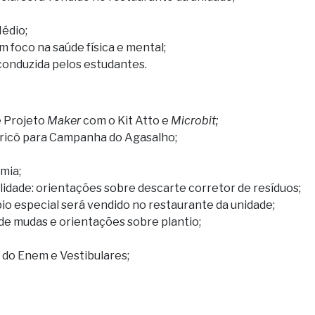
édio;
foco na saúde física e mental;
conduzida pelos estudantes.
e Projeto
Maker
com o Kit Atto e
Microbit;
tricô para Campanha do Agasalho;
emia;
idade: orientações sobre descarte corretor de resíduos;
o especial será vendido no restaurante da unidade;
 de mudas e orientações sobre plantio;
 do Enem e Vestibulares;