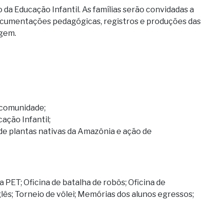
 da Educação Infantil. As famílias serão convidadas a
 documentações pedagógicas, registros e produções das
agem.
 comunidade;
ação Infantil;
de plantas nativas da Amazônia e ação de
 PET; Oficina de batalha de robôs; Oficina de
nglês; Torneio de vôlei; Memórias dos alunos egressos;