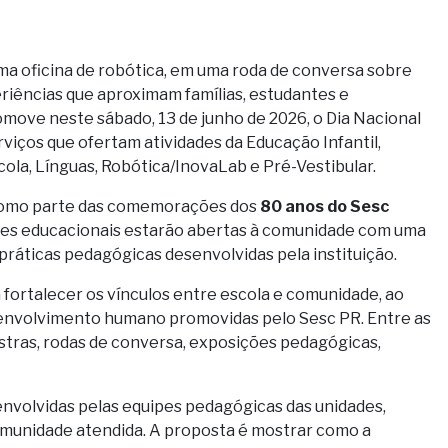
a oficina de robótica, em uma roda de conversa sobre
eriências que aproximam famílias, estudantes e
move neste sábado, 13 de junho de 2026, o Dia Nacional
viços que ofertam atividades da Educação Infantil,
ola, Línguas, Robótica/InovaLab e Pré-Vestibular.
 como parte das comemorações dos
80 anos do Sesc
ades educacionais estarão abertas à comunidade com uma
ráticas pedagógicas desenvolvidas pela instituição.
a fortalecer os vínculos entre escola e comunidade, ao
envolvimento humano promovidas pelo Sesc PR. Entre as
estras, rodas de conversa, exposições pedagógicas,
senvolvidas pelas equipes pedagógicas das unidades,
comunidade atendida. A proposta é mostrar como a