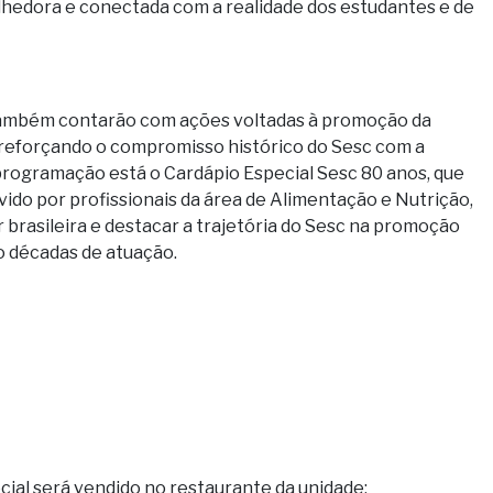
lhedora e conectada com a realidade dos estudantes e de
 também contarão com ações voltadas à promoção da
, reforçando o compromisso histórico do Sesc com a
 programação está o Cardápio Especial Sesc 80 anos, que
vido por profissionais da área de Alimentação e Nutrição,
 brasileira e destacar a trajetória do Sesc na promoção
o décadas de atuação.
ial será vendido no restaurante da unidade;