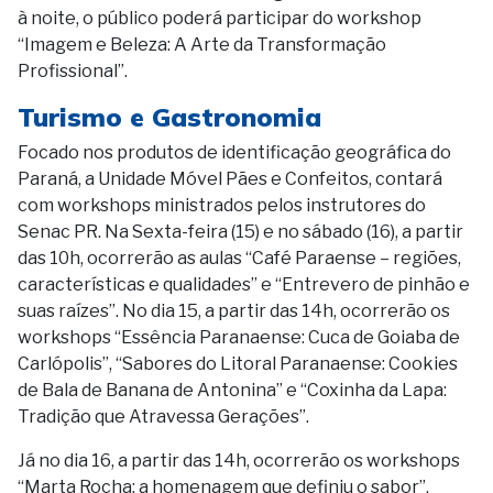
à noite, o público poderá participar do workshop
“Imagem e Beleza: A Arte da Transformação
Profissional”.
Turismo e Gastronomia
Focado nos produtos de identificação geográfica do
Paraná, a Unidade Móvel Pães e Confeitos, contará
com workshops ministrados pelos instrutores do
Senac PR. Na Sexta-feira (15) e no sábado (16), a partir
das 10h, ocorrerão as aulas “Café Paraense – regiões,
características e qualidades” e “Entrevero de pinhão e
suas raízes”. No dia 15, a partir das 14h, ocorrerão os
workshops “Essência Paranaense: Cuca de Goiaba de
Carlópolis”, “Sabores do Litoral Paranaense: Cookies
de Bala de Banana de Antonina” e “Coxinha da Lapa:
Tradição que Atravessa Gerações”.
Já no dia 16, a partir das 14h, ocorrerão os workshops
“Marta Rocha: a homenagem que definiu o sabor”,