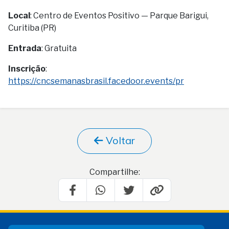
Local
: Centro de Eventos Positivo — Parque Barigui,
Curitiba (PR)
Entrada
: Gratuita
Inscrição
:
https://cncsemanasbrasil.facedoor.events/pr
Voltar
Compartilhe: