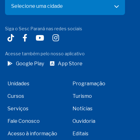
Selecione uma cidade
Siga o Sesc Paraná nas redes sociais
Acesse também pelo nosso aplicativo
Google Play
App Store
Unidades
Programação
Cursos
Turismo
Serviços
Notícias
Fale Conosco
Ouvidoria
Acesso à informação
Editais