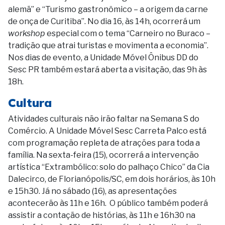
alemã” e “Turismo gastronômico – a origem da carne
de onça de Curitiba”. No dia 16, às 14h, ocorrerá um
workshop
especial com o tema “Carneiro no Buraco –
tradição que atrai turistas e movimenta a economia”.
Nos dias de evento, a Unidade Móvel Ônibus DD do
Sesc PR também estará aberta a visitação, das 9h às
18h.
Cultura
Atividades culturais não irão faltar na Semana S do
Comércio. A Unidade Móvel Sesc Carreta Palco está
com programação repleta de atrações para toda a
família. Na sexta-feira (15), ocorrerá a intervenção
artística “Extrambólico: solo do palhaço Chico” da Cia
Dalecirco, de Florianópolis/SC, em dois horários, às 10h
e 15h30. Já no sábado (16), as apresentações
acontecerão às 11h e 16h. O público também poderá
assistir a contação de histórias, às 11h e 16h30 na