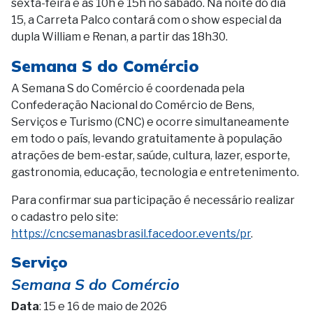
sexta-feira e às 10h e 15h no sábado. Na noite do dia
15, a Carreta Palco contará com o show especial da
dupla William e Renan, a partir das 18h30.
Semana S do Comércio
A Semana S do Comércio é coordenada pela
Confederação Nacional do Comércio de Bens,
Serviços e Turismo (CNC) e ocorre simultaneamente
em todo o país, levando gratuitamente à população
atrações de bem-estar, saúde, cultura, lazer, esporte,
gastronomia, educação, tecnologia e entretenimento.
Para confirmar sua participação é necessário realizar
o cadastro pelo site:
https://cncsemanasbrasil.facedoor.events/pr
.
Serviço
Semana S do Comércio
Data
: 15 e 16 de maio de 2026