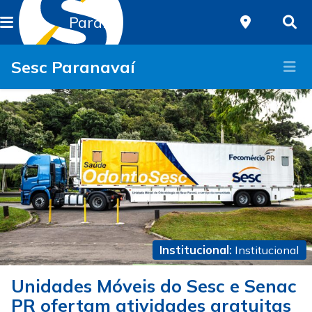
Paraná
Sesc Paranavaí
Institucional:
Institucional
Unidades Móveis do Sesc e Senac
PR ofertam atividades gratuitas