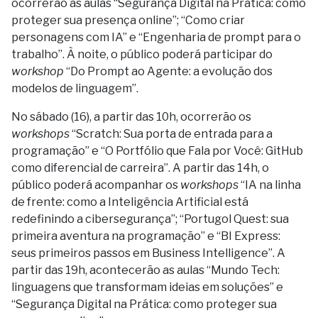
ocorrerão as aulas “Segurança Digital na Prática: como
proteger sua presença online”; “Como criar
personagens com IA” e “Engenharia de prompt para o
trabalho”. À noite, o público poderá participar do
workshop
“Do Prompt ao Agente: a evolução dos
modelos de linguagem”.
No sábado (16), a partir das 10h, ocorrerão os
workshops
“Scratch: Sua porta de entrada para a
programação” e “O Portfólio que Fala por Você: GitHub
como diferencial de carreira”. A partir das 14h, o
público poderá acompanhar os
workshops
“IA na linha
de frente: como a Inteligência Artificial está
redefinindo a cibersegurança”; “Portugol Quest: sua
primeira aventura na programação” e “BI Express:
seus primeiros passos em Business Intelligence”. A
partir das 19h, acontecerão as aulas “Mundo Tech:
linguagens que transformam ideias em soluções” e
“Segurança Digital na Prática: como proteger sua