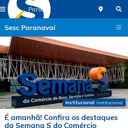
Paraná
Sesc Paranavaí
Institucional:
Institucional
É amanhã! Confira os destaques
da Semana S do Comércio