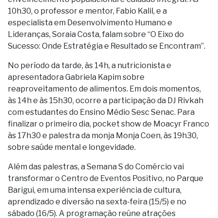
10h30, o professor e mentor, Fabio Kalil, e a
especialista em Desenvolvimento Humano e
Lideranças, Soraia Costa, falam sobre “O Eixo do
Sucesso: Onde Estratégia e Resultado se Encontram”.
No período da tarde, às 14h, a nutricionista e
apresentadora Gabriela Kapim sobre
reaproveitamento de alimentos. Em dois momentos,
às 14h e às 15h30, ocorre a participação da DJ Rivkah
com estudantes do Ensino Médio Sesc Senac. Para
finalizar o primeiro dia, pocket show de Moacyr Franco
às 17h30 e palestra da monja Monja Coen, às 19h30,
sobre saúde mental e longevidade.
Além das palestras, a Semana S do Comércio vai
transformar o Centro de Eventos Positivo, no Parque
Barigui, em uma intensa experiência de cultura,
aprendizado e diversão na sexta-feira (15/5) e no
sábado (16/5). A programação reúne atrações