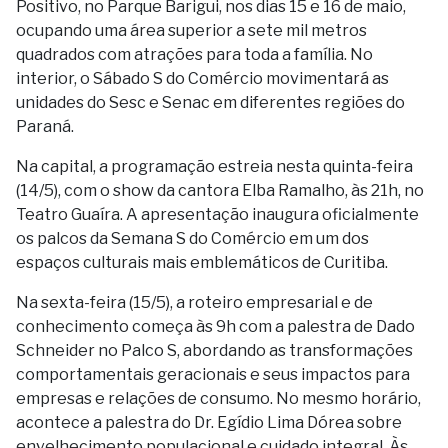
Positivo, no Parque Barigui, nos dias 15 e 16 de maio,
ocupando uma área superior a sete mil metros
quadrados com atrações para toda a família. No
interior, o Sábado S do Comércio movimentará as
unidades do Sesc e Senac em diferentes regiões do
Paraná.
Na capital, a programação estreia nesta quinta-feira
(14/5), com o show da cantora Elba Ramalho, às 21h, no
Teatro Guaíra. A apresentação inaugura oficialmente
os palcos da Semana S do Comércio em um dos
espaços culturais mais emblemáticos de Curitiba.
Na sexta-feira (15/5), a roteiro empresarial e de
conhecimento começa às 9h com a palestra de Dado
Schneider no Palco S, abordando as transformações
comportamentais geracionais e seus impactos para
empresas e relações de consumo. No mesmo horário,
acontece a palestra do Dr. Egídio Lima Dórea sobre
envelhecimento populacional e cuidado integral. Às