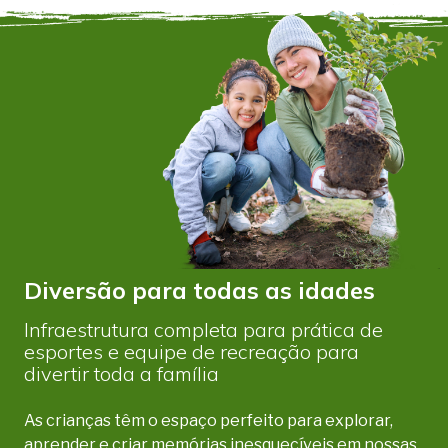
músicas coreografadas, gincanas,
Aquático, com
jogos e brincadeiras em família.
Diversão para todas as idades
Infraestrutura completa para prática de
esportes e equipe de recreação para
divertir toda a família
As crianças têm o espaço perfeito para explorar,
aprender e criar memórias inesquecíveis em nossas