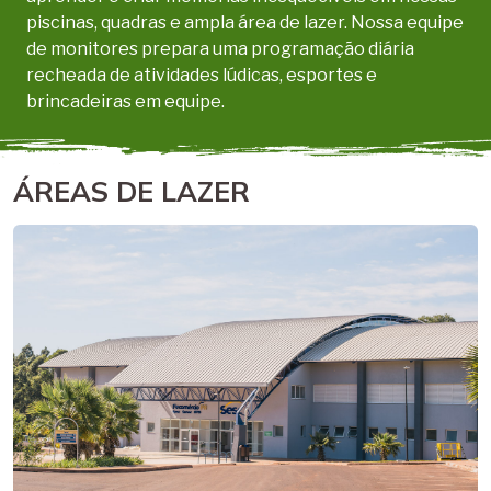
piscinas, quadras e ampla área de lazer. Nossa equipe
de monitores prepara uma programação diária
recheada de atividades lúdicas, esportes e
brincadeiras em equipe.
ÁREAS DE LAZER