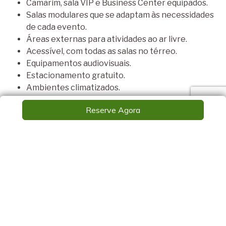
Camarim, sala VIP e Business Center equipados.
Salas modulares que se adaptam às necessidades
de cada evento.
Áreas externas para atividades ao ar livre.
Acessível, com todas as salas no térreo.
Equipamentos audiovisuais.
Estacionamento gratuito.
Ambientes climatizados.
Espaços projetados para networking e
Reserve Agora
compartilhamento de ideias.
Equipe de suporte exclusiva para eventos.