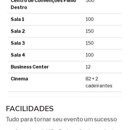
Centro de Convenções Plínio
500
Destro
Sala 1
100
Sala 2
150
Sala 3
150
Sala 4
100
Business Center
12
Cinema
82 + 2
cadeirantes
FACILIDADES
Tudo para tornar seu evento um sucesso