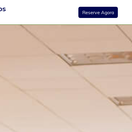
os
Reserve Agora