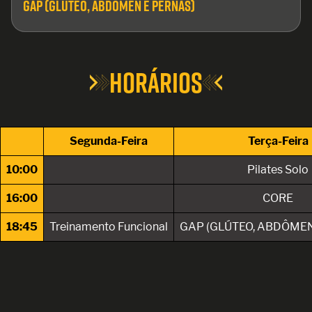
GAP (GLÚTEO, ABDÔMEN E PERNAS)
HORÁRIOS
Segunda-Feira
Terça-Feira
10:00
Pilates Solo
16:00
CORE
18:45
Treinamento Funcional
GAP (GLÚTEO, ABDÔMEN
Registre seu interesse