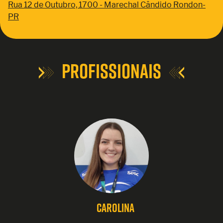
Rua 12 de Outubro, 1700 - Marechal Cândido Rondon-
PR
Profissionais
Carolina