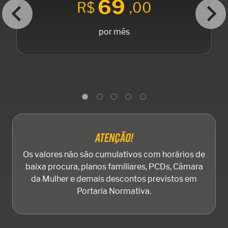
69
R$
,00
por mês
ATENÇÃO!
Os valores não são cumulativos com horários de
baixa procura, planos familiares, PCDs, Câmara
da Mulher e demais descontos previstos em
Portaria Normativa.