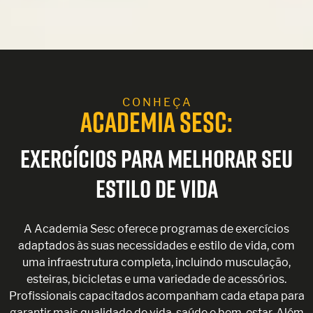
C O N H E Ç A
ACADEMIA SESC:
EXERCÍCIOS PARA MELHORAR SEU
ESTILO DE VIDA
A Academia Sesc oferece programas de exercícios
adaptados às suas necessidades e estilo de vida, com
uma infraestrutura completa, incluindo musculação,
esteiras, bicicletas e uma variedade de acessórios.
Profissionais capacitados acompanham cada etapa para
garantir mais qualidade de vida, saúde e bem-estar. Além