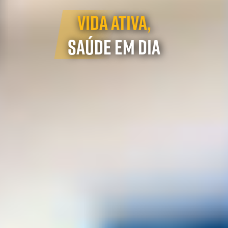
VIDA ATIVA,
SAÚDE EM DIA