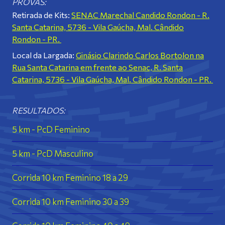
PROVAS:
Retirada de Kits:
SENAC Marechal Candido Rondon - R.
Santa Catarina, 5736 - Vila Gaúcha, Mal. Cândido
Rondon - PR.
Local da Largada:
Ginásio Clarindo Carlos Bortolon na
Rua Santa Catarina em frente ao Senac, R. Santa
Catarina, 5736 - Vila Gaúcha, Mal. Cândido Rondon - PR.
RESULTADOS:
5 km - PcD Feminino
5 km - PcD Masculino
Corrida 10 km Feminino 18 a 29
Corrida 10 km Feminino 30 a 39