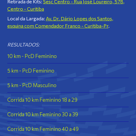
Retirada de Kits:
Sesc Centro -
Rua José Loureiro, 578
,
Centro - Curitiba
Local da Largada:
Av. Dr. Dário Lopes dos Santos,
esquina com Comendador Franco - Curitiba-Pr
.
RESULTADOS:
10 km - PcD Feminino
5 km - PcD Feminino
5 km - PcD Masculino
Corrida 10 km Feminino 18 a 29
Corrida 10 km Feminino 30 a 39
Corrida 10 km Feminino 40 a 49