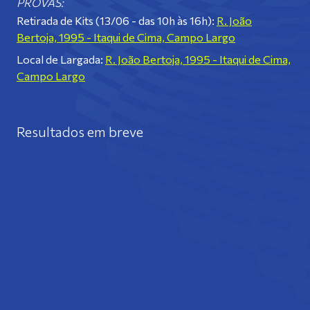
PROVAS:
Retirada de Kits (13/06 - das 10h às 16h):
R. João
Bertoja, 1995 - Itaqui de Cima, Campo Largo
Local de Largada:
R. João Bertoja, 1995 - Itaqui de Cima,
Campo Largo
Resultados em breve