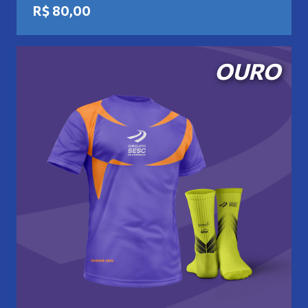
R$ 80,00
OURO