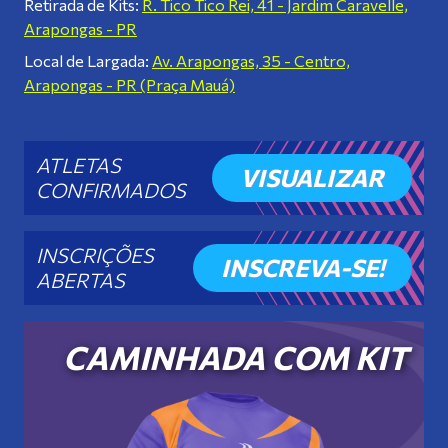
Retirada de Kits:
R. Tico Tico Rei, 41 - Jardim Caravelle,
Arapongas - PR
Local de Largada:
Av. Arapongas, 35 - Centro,
Arapongas - PR (Praça Mauá)
ATLETAS
VISUALIZAR
CONFIRMADOS
INSCRIÇÕES
INSCREVA-SE!
ABERTAS
CAMINHADA COM KIT