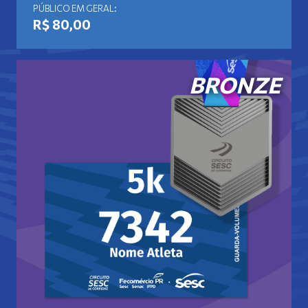
PÚBLICO EM GERAL:
R$ 80,00
BRONZE