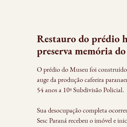
Restauro do prédio h
preserva memória do 
O prédio do Museu foi construído
auge da produção cafeeira paranae
54 anos a 10ª Subdivisão Policial.
Sua desocupação completa ocorre
Sesc Paraná recebeu o imóvel e ini