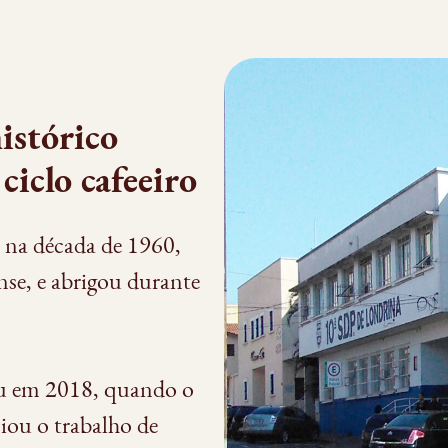
istórico
ciclo cafeeiro
 na década de 1960,
nse, e abrigou durante
u em 2018, quando o
ciou o trabalho de