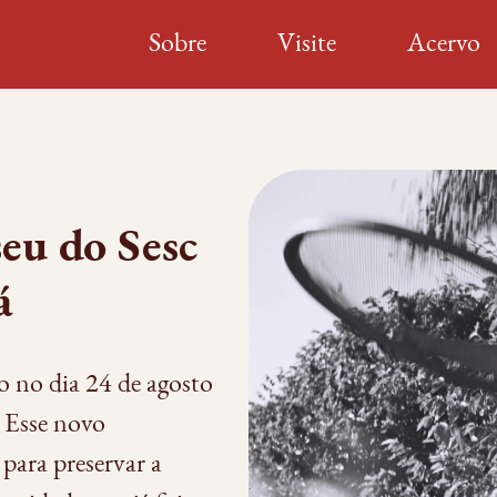
Sobre
Visite
Acervo
eu do Sesc
á
 no dia 24 de agosto
 Esse novo
para preservar a