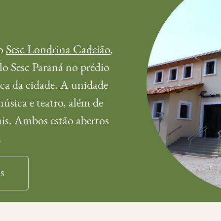
do
Sesc Londrina Cadeião
,
lo Sesc Paraná no prédio
ica da cidade. A unidade
música e teatro, além de
ais. Ambos estão abertos
.
s