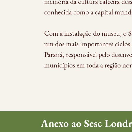
memória da cultura cafeeira dess
conhecida como a capital mundia
Com a instalação do museu, o Se
um dos mais importantes ciclos
Paraná, responsável pelo desenv
municípios em toda a região nor
Anexo ao Sesc Londr