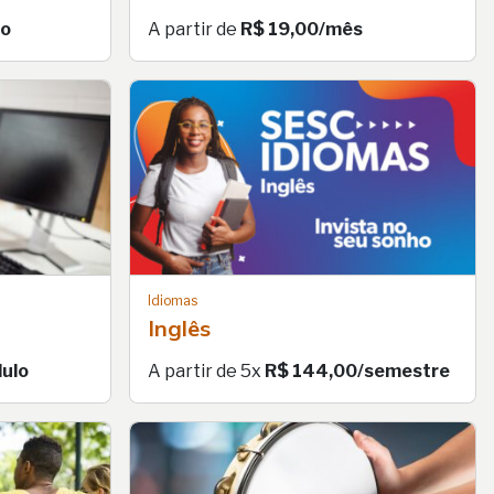
so
A partir de
R$ 19,00/mês
Idiomas
Inglês
ulo
A partir de 5x
R$ 144,00/semestre