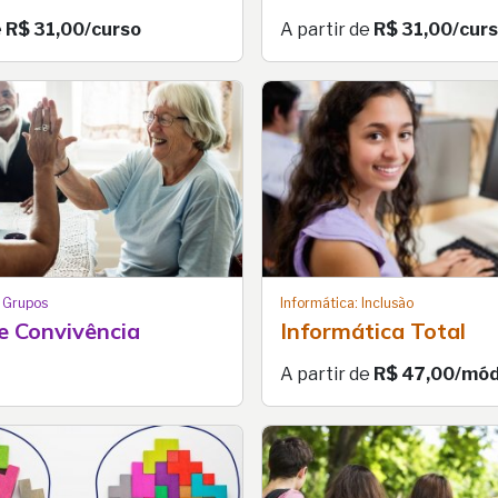
e
R$ 31,00/curso
A partir de
R$ 31,00/cur
 Grupos
Informática: Inclusão
e Convivência
Informática Total
A partir de
R$ 47,00/mód