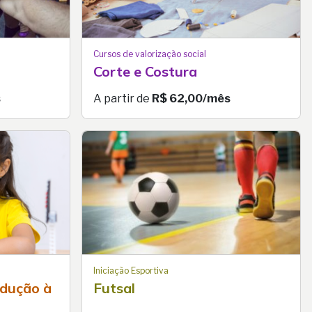
Cursos de valorização social
Corte e Costura
s
A partir de
R$ 62,00/mês
Iniciação Esportiva
odução à
Futsal