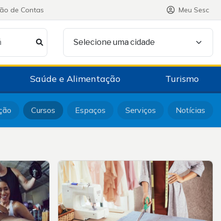
ção de Contas
Meu Sesc
á
Selecione uma cidade
Saúde e Alimentação
Turismo
ção
Cursos
Espaços
Serviços
Notícias