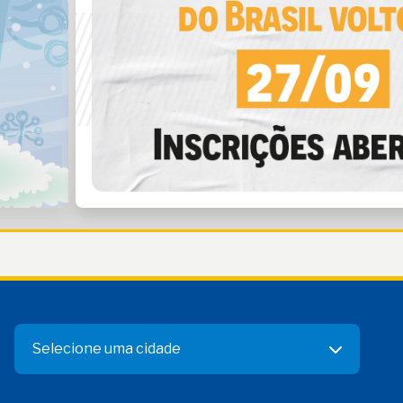
Selecione uma cidade