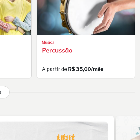
Música
Percussão
A partir de
R$ 35,00/mês
s