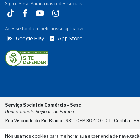
Siga o Sesc Paraná nas redes sociais
Acesse também pelo nosso aplicativo
Google Play
App Store
Serviço Social do Comércio - Sesc
Departamento Regional no Paraná
Rua Visconde do Rio Branco, 931 - CEP 80.410-001 - Curitiba - PR
Nós usamos cookies para melhorar sua experiência de navegação n