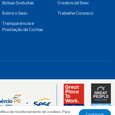
Bolsas Gratuitas
Credencial Sesc
Sobre o Sesc
Trabalhe Conosco
Transparência e
Prestação de Contas
olítica de monitoramento de cookies. Para
Continuar