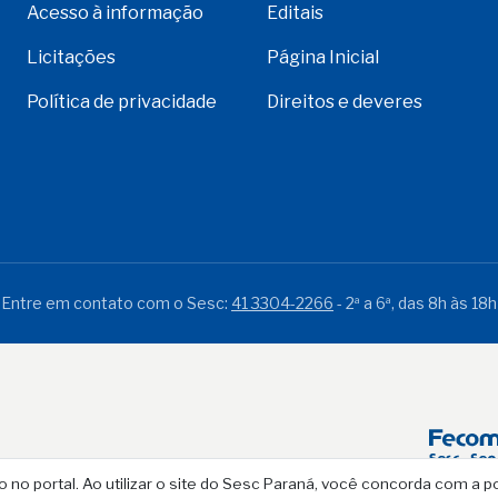
Acesso à informação
Editais
Licitações
Página Inicial
Política de privacidade
Direitos e deveres
Entre em contato com o Sesc:
41 3304-2266
- 2ª a 6ª, das 8h às 18h
o portal. Ao utilizar o site do Sesc Paraná, você concorda com a p