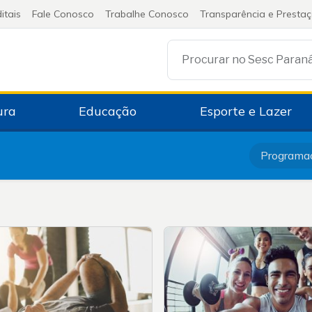
itais
Fale Conosco
Trabalhe Conosco
Transparência e Presta
Procurar no Sesc Paran
ura
Educação
Esporte e Lazer
Programa