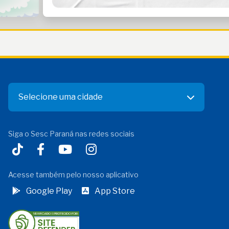
Selecione uma cidade
Siga o Sesc Paraná nas redes sociais
Acesse também pelo nosso aplicativo
Google Play
App Store