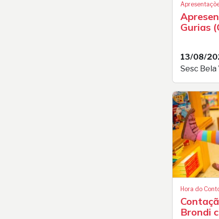
Apresentaçõe
Apresen
Gurias (
13/08/20
Sesc Bela 
Hora do Cont
Contação
Brondi 