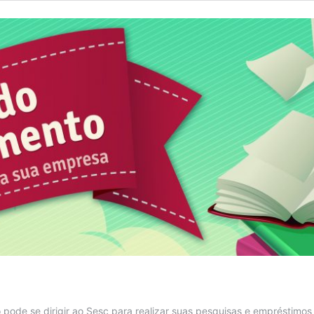
ode se dirigir ao Sesc para realizar suas pesquisas e empréstimos d