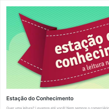
Estação do Conhecimento
Quer uma leitura? Levamos até você! Nem sempre o comerciário p