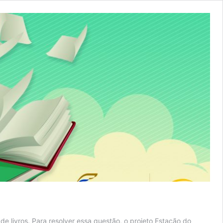
e livros. Para resolver essa questão, o projeto Estação do