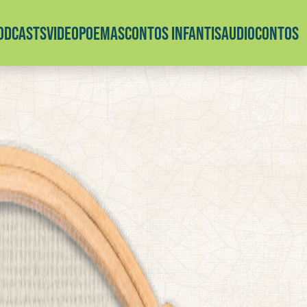
ODCASTS
VIDEOPOEMAS
CONTOS INFANTIS
AUDIOCONTOS