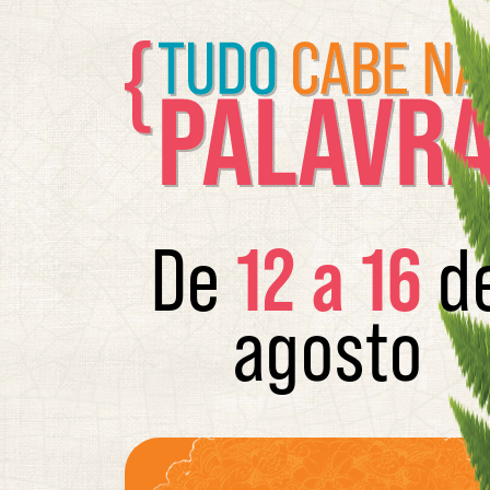
12 a 16
De
d
agosto