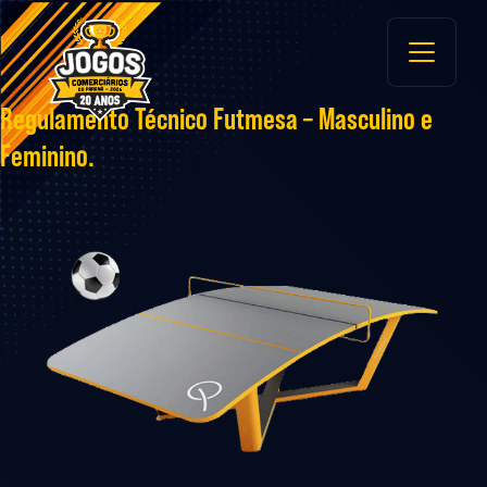
Main
Navigation
Regulamento Técnico Futmesa – Masculino e
Feminino.