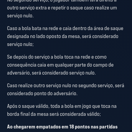
outro serviço extra e repetir o saque caso realize um
serviço nulo.
Caso a bola bata na rede e caia dentro da área de saque
designada no lado oposto da mesa, será considerado
serviço nulo;
Se depois do serviço a bola toca na rede e como
consequência caia em qualquer parte do campo de
adversário, será considerado serviço nulo.
Caso realize outro serviço nulo no segundo serviço, será
considerado ponto do adversário.
Após o saque válido, toda a bola em jogo que toca na
borda final da mesa será considerada válido;
Ao chegarem empatados em 18 pontos nas partidas