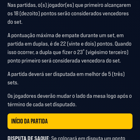
Nas partidas, o(s) jogador(es) que primeiro alcançarem
os 18 (dezoito) pontos serão considerados vencedores
do set.
A pontuação máxima de empate durante um set, em
partida em duplas, é de 22 (vinte e dois) pontos. Quando
isso ocorrer, a dupla que fizer o 23˚ (vigésimo terceiro)
ponto primeiro será considerada vencedora do set.
A partida deverá ser disputada em melhor de 5 (três)
sets.
Os jogadores deverão mudar o lado da mesa logo após o
término de cada set disputado.
INÍCIO DA PARTIDA
DISPUTA DE SAQUE
: Se colocará em disputa um ponto