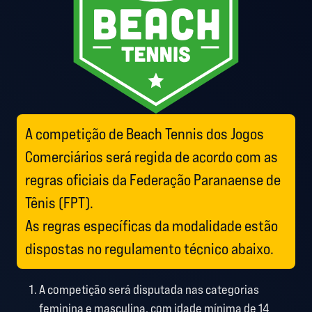
A competição de Beach Tennis dos Jogos
Comerciários será regida de acordo com as
regras oficiais da Federação Paranaense de
Tênis (FPT).
As regras específicas da modalidade estão
dispostas no regulamento técnico abaixo.
A competição será disputada nas categorias
feminina e masculina, com idade mínima de 14