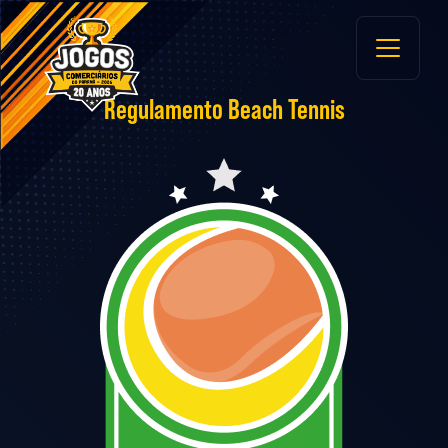
Main
Navigation
Regulamento Beach Tennis