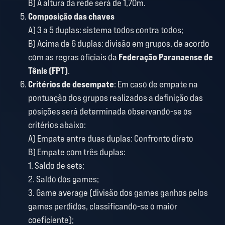
B) A altura da rede será de 1,70m.
Composição das chaves
A) 3 a 5 duplas: sistema todos contra todos;
B) Acima de 6 duplas: divisão em grupos, de acordo
com as regras oficiais da
Federação Paranaense de
Tênis (FPT)
.
Critérios de desempate
: Em caso de empate na
pontuação dos grupos realizados a definição das
posições será determinada observando-se os
critérios abaixo:
A) Empate entre duas duplas: Confronto direto
B) Empate com três duplas:
1. Saldo de sets;
2. Saldo dos games;
3. Game average (divisão dos games ganhos pelos
games perdidos, classificando-se o maior
coeficiente);