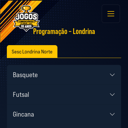
Main
Navigation
Programação – Londrina
Sesc Londrina Norte
Basquete
Futsal
Gincana