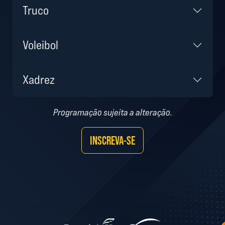
Truco
Voleibol
Xadrez
Programação sujeita a alteração.
INSCREVA-SE