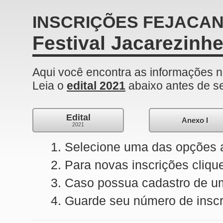
INSCRIÇÕES FEJACA
Festival Jacarezinh
Aqui você encontra as informações n
Leia o
edital 2021
abaixo antes de se
Edital
Anexo I
2021
Selecione uma das opções 
Para novas inscrições cliq
Caso possua cadastro de u
Guarde seu número de inscri