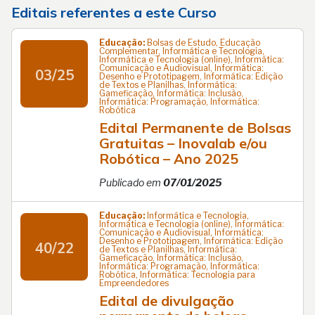
Editais referentes a este Curso
Educação:
Bolsas de Estudo, Educação
Complementar, Informática e Tecnologia,
Informática e Tecnologia (online), Informática:
Comunicação e Audiovisual, Informática:
03/25
Desenho e Prototipagem, Informática: Edição
de Textos e Planilhas, Informática:
Gameficação, Informática: Inclusão,
Informática: Programação, Informática:
Robótica
Edital Permanente de Bolsas
Gratuitas – Inovalab e/ou
Robótica – Ano 2025
Publicado em
07/01/2025
Educação:
Informática e Tecnologia,
Informática e Tecnologia (online), Informática:
Comunicação e Audiovisual, Informática:
Desenho e Prototipagem, Informática: Edição
40/22
de Textos e Planilhas, Informática:
Gameficação, Informática: Inclusão,
Informática: Programação, Informática:
Robótica, Informática: Tecnologia para
Empreendedores
Edital de divulgação