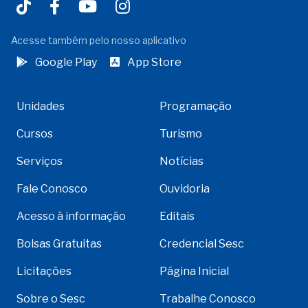
Acesse também pelo nosso aplicativo
Google Play
App Store
Unidades
Programação
Cursos
Turismo
Serviços
Notícias
Fale Conosco
Ouvidoria
Acesso à informação
Editais
Bolsas Gratuitas
Credencial Sesc
Licitações
Página Inicial
Sobre o Sesc
Trabalhe Conosco