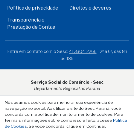
Política de privacidade
Direitos e deveres
Transparência e
Prestação de Contas
Entre em contato com o Sesc:
41 3304-2266
- 2ª a 6ª, das 8h
às 18h
Serviço Social do Comércio - Sesc
Departamento Regional no Paraná
Rua Visconde do Rio Branco, 931 - CEP 80.410-001 - Curitiba -
Nós usamos cookies para melhorar sua experiência de
PR
navegação no portal. Ao utilizar o site do Sesc Paraná, você
concorda com a política de monitoramento de cookies. Para
ter mais informações sobre como isso é feito, acesse
Política
de Cookies
. Se você concorda, clique em Continuar.